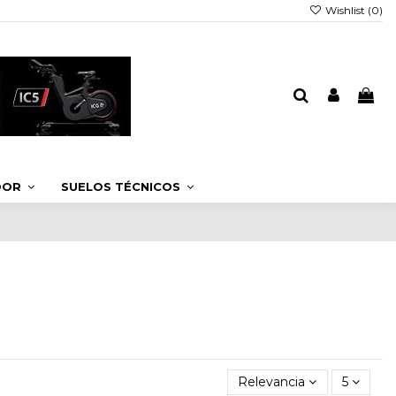
Wishlist (
0
)
DOOR
SUELOS TÉCNICOS
Relevancia
5