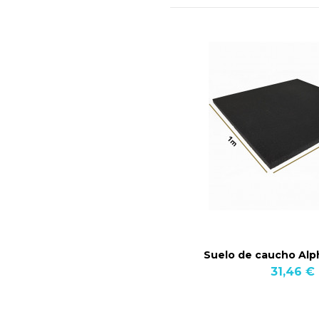
Suelo de caucho Al
31,46 €