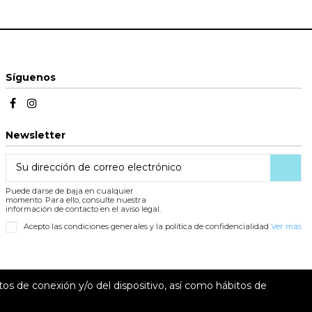
Síguenos
Newsletter
Puede darse de baja en cualquier
momento. Para ello, consulte nuestra
información de contacto en el aviso legal.
Acepto las condiciones generales y la política de confidencialidad
Ver más
tos de conexión y/o del dispositivo, así como hábitos de