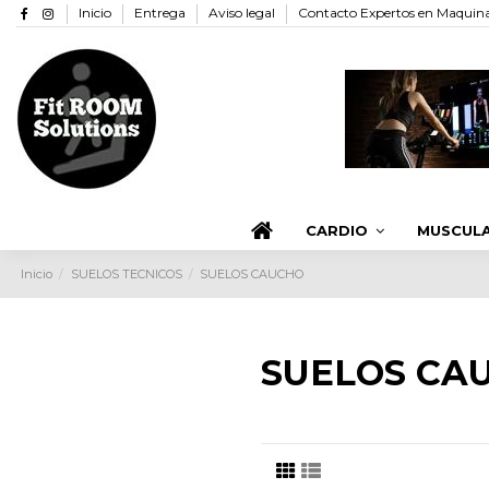
Inicio
Entrega
Aviso legal
Contacto Expertos en Maquinar
CARDIO
MUSCUL
Inicio
SUELOS TECNICOS
SUELOS CAUCHO
SUELOS CA