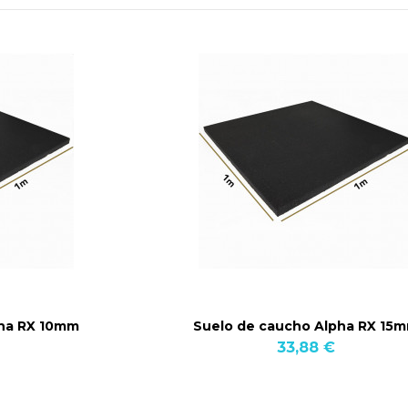
pha RX 10mm
Suelo de caucho Alpha RX 15
33,88 €