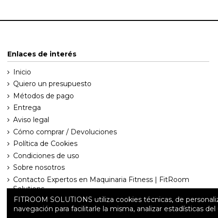
Enlaces de interés
Inicio
Quiero un presupuesto
Métodos de pago
Entrega
Aviso legal
Cómo comprar / Devoluciones
Política de Cookies
Condiciones de uso
Sobre nosotros
Contacto Expertos en Maquinaria Fitness | FitRoom
Solutions
FITROOM SOLUTIONS utiliza cookies técnicas, de personalizació
navegación para facilitarle la misma, analizar estadísticas de