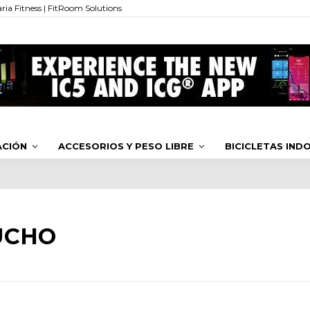
ia Fitness | FitRoom Solutions
ACIÓN
ACCESORIOS Y PESO LIBRE
BICICLETAS IN
UCHO