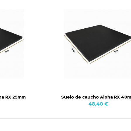
pha RX 25mm
Suelo de caucho Alpha RX 40
48,40 €