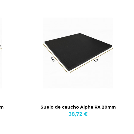
mm
Suelo de caucho Alpha RX 20mm
38,72 €