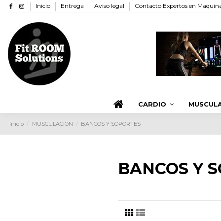
Inicio
Entrega
Aviso legal
Contacto Expertos en Maquinar
CARDIO
MUSCUL
Inicio
MUSCULACION
BANCOS Y SOPORTES
BANCOS Y 