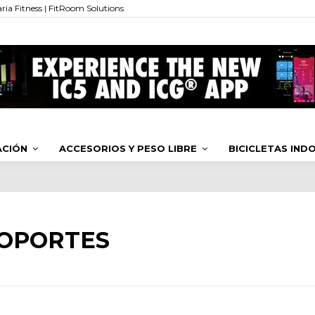
ia Fitness | FitRoom Solutions
ACIÓN
ACCESORIOS Y PESO LIBRE
BICICLETAS IN
SOPORTES