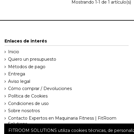
Mostrando 1-1 de 1 artículo(s)
Enlaces de interés
Inicio
Quiero un presupuesto
Métodos de pago
Entrega
Aviso legal
Cómo comprar / Devoluciones
Política de Cookies
Condiciones de uso
Sobre nosotros
Contacto Expertos en Maquinaria Fitness | FitRoom
Solutions
FITROOM SOLUTIONS utiliza cookies técnicas, de personalizació