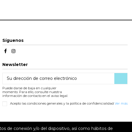
Síguenos
Newsletter
Puede darse de baja en cualquier
momento. Para ello, consulte nuestra
información de contacto en el aviso legal.
Acepto las condiciones generales y la política de confidencialidad
Ver más
tos de conexión y/o del dispositivo, así como hábitos de