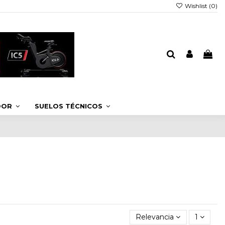
Wishlist (
0
)
DOOR
SUELOS TÉCNICOS
Relevancia
1