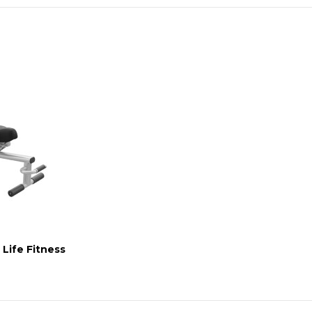
Life Fitness
€