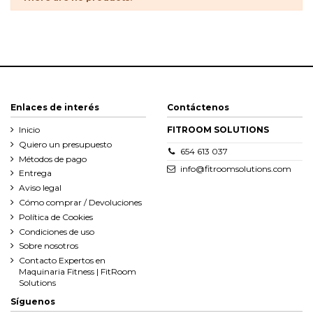
Enlaces de interés
Contáctenos
Inicio
FITROOM SOLUTIONS
Quiero un presupuesto
654 613 037
Métodos de pago
info@fitroomsolutions.com
Entrega
Aviso legal
Cómo comprar / Devoluciones
Política de Cookies
Condiciones de uso
Sobre nosotros
Contacto Expertos en
Maquinaria Fitness | FitRoom
Solutions
Síguenos