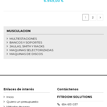
6.949,00 €
1
2
MUSCULACION
MULTIESTACIONES
BANCOS Y SOPORTES
JAULAS, SMITH Y RACKS
MAQUINAS SELECTORIZADAS
MAQUINAS DE DISCOS
Enlaces de interés
Contáctenos
Inicio
FITROOM SOLUTIONS
Quiero un presupuesto
654 613 037
Métodos de pago