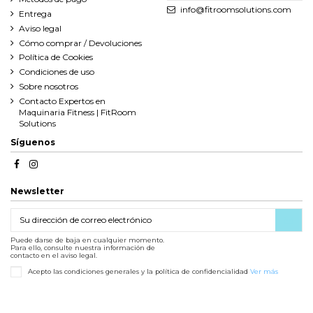
info@fitroomsolutions.com
Entrega
Aviso legal
Cómo comprar / Devoluciones
Política de Cookies
Condiciones de uso
Sobre nosotros
Contacto Expertos en
Maquinaria Fitness | FitRoom
Solutions
Síguenos
Newsletter
Puede darse de baja en cualquier momento.
Para ello, consulte nuestra información de
contacto en el aviso legal.
Acepto las condiciones generales y la política de confidencialidad
Ver más