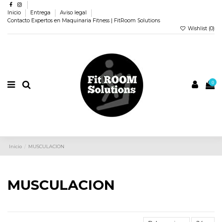
Inicio
Entrega
Aviso legal
Contacto Expertos en Maquinaria Fitness | FitRoom Solutions
Wishlist (
0
)
0
Inicio
MUSCULACION
MUSCULACION