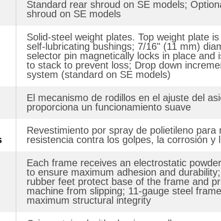
Standard rear shroud on SE models; Optional
shroud on SE models
Solid-steel weight plates. Top weight plate is 
self-lubricating bushings; 7/16" (11 mm) dia
selector pin magnetically locks in place and
to stack to prevent loss; Drop down increme
system (standard on SE models)
El mecanismo de rodillos en el ajuste del as
proporciona un funcionamiento suave
Revestimiento por spray de polietileno para
s
resistencia contra los golpes, la corrosión y 
Each frame receives an electrostatic powder 
to ensure maximum adhesion and durability
rubber feet protect base of the frame and p
machine from slipping; 11-gauge steel fram
maximum structural integrity