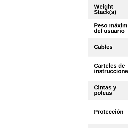
Weight
Stack(s)
Peso máxim
del usuario
Cables
Carteles de
instruccion
Cintas y
poleas
Protección