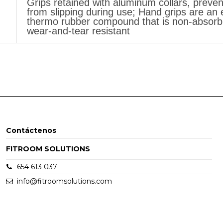
Grips retained with aluminum collars, preve
from slipping during use; Hand grips are an
thermo rubber compound that is non-absorb
wear-and-tear resistant
Contáctenos
FITROOM SOLUTIONS
654 613 037
info@fitroomsolutions.com