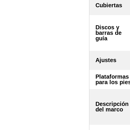
Cubiertas
Discos y
barras de
guía
Ajustes
Plataformas
para los pie
Descripción
del marco