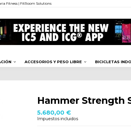
ia Fitness | FitRoom Solutions
ACIÓN
ACCESORIOS Y PESO LIBRE
BICICLETAS IN
Hammer Strength S
5.680,00 €
Impuestos incluidos