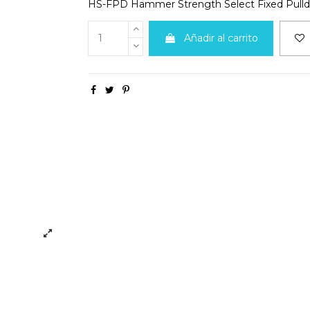
HS-FPD Hammer Strength Select Fixed Pul
Añadir al carrito