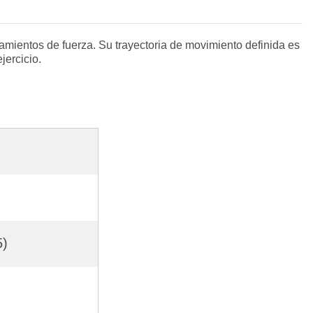
mientos de fuerza. Su trayectoria de movimiento definida es
jercicio.
5)