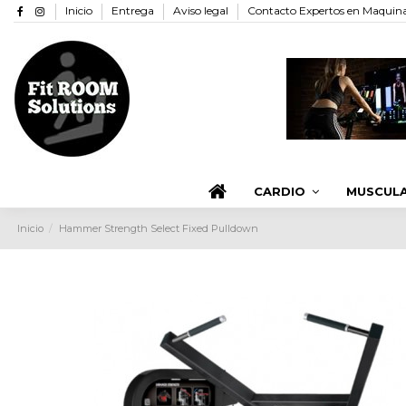
Inicio
Entrega
Aviso legal
Contacto Expertos en Maquinar
CARDIO
MUSCUL
Inicio
Hammer Strength Select Fixed Pulldown