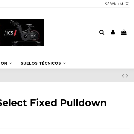
Wishlist (
0
)
DOOR
SUELOS TÉCNICOS
elect Fixed Pulldown