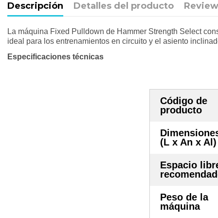
Descripción
Detalles del producto
Review
La máquina Fixed Pulldown de Hammer Strength Select consti
ideal para los entrenamientos en circuito y el asiento inclinad
Especificaciones
técnicas
Código de
producto
Dimensione
(L x An x Al)
Espacio libr
recomendad
Peso de la
máquina