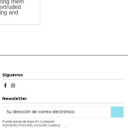
nting them
 extruded
ing and
Síguenos
Newsletter
Puede darse de baja en cualquier
momento. Para ello, consulte nuestra