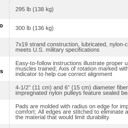
295 lb (138 kg)
o
300 lb (136 kg)
7x19 strand construction, lubricated, nylon-
meets U.S. military specifications
Easy-to-follow instructions illustrate proper 
muscles trained; Axis of rotation marked wit
es
indicator to help cue correct alignment
4-1/2" (11 cm) and 6" (15 cm) diameter fiber
impregnated nylon pulleys feature sealed be
Pads are molded with radius on edge for im
comfort; All edges are stitched to eliminate a
the material that would limit durability