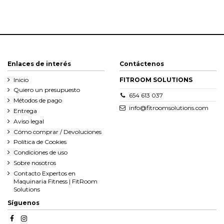
Enlaces de interés
Contáctenos
Inicio
FITROOM SOLUTIONS
Quiero un presupuesto
654 613 037
Métodos de pago
info@fitroomsolutions.com
Entrega
Aviso legal
Cómo comprar / Devoluciones
Política de Cookies
Condiciones de uso
Sobre nosotros
Contacto Expertos en
Maquinaria Fitness | FitRoom
Solutions
Síguenos