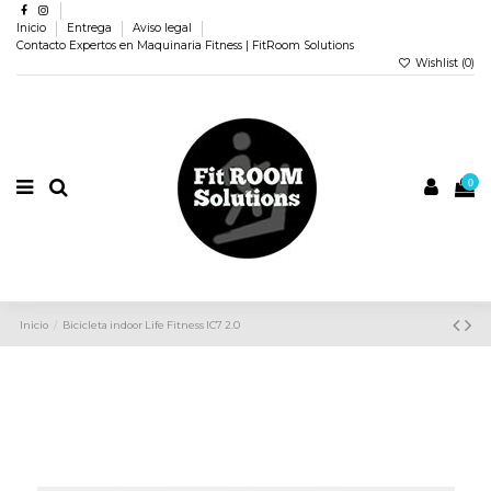
Inicio
Entrega
Aviso legal
Contacto Expertos en Maquinaria Fitness | FitRoom Solutions
Wishlist (
0
)
0
Inicio
Bicicleta indoor Life Fitness IC7 2.0