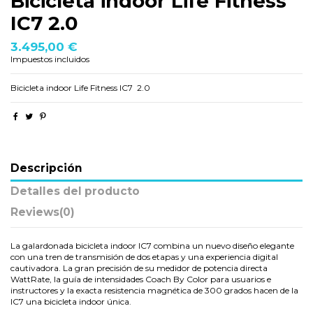
Bicicleta indoor Life Fitness
IC7 2.0
3.495,00 €
Impuestos incluidos
Bicicleta indoor Life Fitness IC7 2.0
Descripción
Detalles del producto
Reviews
(0)
La galardonada bicicleta indoor IC7 combina un nuevo diseño elegante
con una tren de transmisión de dos etapas y una experiencia digital
cautivadora. La gran precisión de su medidor de potencia directa
WattRate, la guía de intensidades Coach By Color para usuarios e
instructores y la exacta resistencia magnética de 300 grados hacen de la
IC7 una bicicleta indoor única.