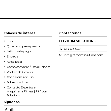
Enlaces de interés
Contáctenos
Inicio
FITROOM SOLUTIONS
Quiero un presupuesto
654 613 037
Métodos de pago
info@fitroomsolutions.com
Entrega
Aviso legal
Cómo comprar / Devoluciones
Política de Cookies
Condiciones de uso
Sobre nosotros
Contacto Expertos en
Maquinaria Fitness | FitRoom
Solutions
Síguenos