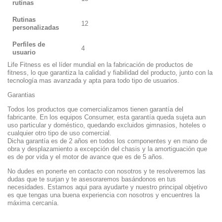
rutinas
Rutinas
12
personalizadas
Perfiles de
4
usuario
Life Fitness es el líder mundial en la fabricación de productos de
fitness, lo que garantiza la calidad y fiabilidad del producto, junto con la
tecnología mas avanzada y apta para todo tipo de usuarios.
Garantias
Todos los productos que comercializamos tienen garantía del
fabricante. En los equipos Consumer, esta garantía queda sujeta aun
uso particular y doméstico, quedando excluidos gimnasios, hoteles o
cualquier otro tipo de uso comercial.
Dicha garantía es de 2 años en todos los componentes y en mano de
obra y desplazamiento a excepción del chasis y la amortiguación que
es de por vida y el motor de avance que es de 5 años.
No dudes en ponerte en contacto con nosotros y te resolveremos las
dudas que te surjan y te asesoraremos basándonos en tus
necesidades. Estamos aqui para ayudarte y nuestro principal objetivo
es que tengas una buena experiencia con nosotros y encuentres la
máxima cercanía.