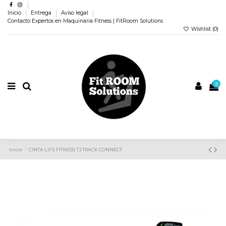
Inicio
Entrega
Aviso legal
Contacto Expertos en Maquinaria Fitness | FitRoom Solutions
Wishlist (
0
)
0
Inicio
CINTA LIFE FITNESS T3 TRACK CONNECT