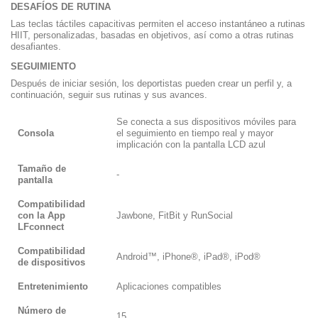
DESAFÍOS DE RUTINA
Las teclas táctiles capacitivas permiten el acceso instantáneo a rutinas
HIIT, personalizadas, basadas en objetivos, así como a otras rutinas
desafiantes.
SEGUIMIENTO
Después de iniciar sesión, los deportistas pueden crear un perfil y, a
continuación, seguir sus rutinas y sus avances.
Se conecta a sus dispositivos móviles para
Consola
el seguimiento en tiempo real y mayor
implicación con la pantalla LCD azul
Tamaño de
-
pantalla
Compatibilidad
con la App
Jawbone, FitBit y RunSocial
LFconnect
Compatibilidad
Android™, iPhone®, iPad®, iPod®
de dispositivos
Entretenimiento
Aplicaciones compatibles
Número de
15