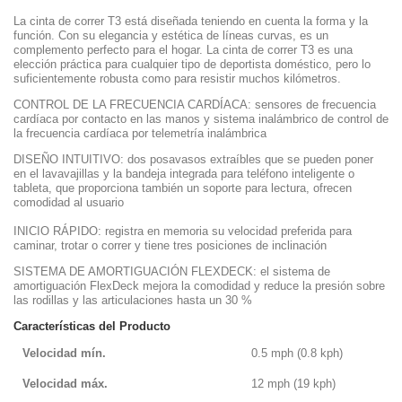
La cinta de correr T3 está diseñada teniendo en cuenta la forma y la
función. Con su elegancia y estética de líneas curvas, es un
complemento perfecto para el hogar. La cinta de correr T3 es una
elección práctica para cualquier tipo de deportista doméstico, pero lo
suficientemente robusta como para resistir muchos kilómetros.
CONTROL DE LA FRECUENCIA CARDÍACA
: sensores de frecuencia
cardíaca por contacto en las manos y sistema inalámbrico de control de
la frecuencia cardíaca por telemetría inalámbrica
DISEÑO INTUITIVO
: dos posavasos extraíbles que se pueden poner
en el lavavajillas y la bandeja integrada para teléfono inteligente o
tableta, que proporciona también un soporte para lectura, ofrecen
comodidad al usuario
INICIO RÁPIDO
: registra en memoria su velocidad preferida para
caminar, trotar o correr y tiene tres posiciones de inclinación
SISTEMA DE AMORTIGUACIÓN FLEXDECK
: el sistema de
amortiguación FlexDeck mejora la comodidad y reduce la presión sobre
las rodillas y las articulaciones hasta un 30 %
Características del Producto
Velocidad mín.
0.5 mph (0.8 kph)
Velocidad máx.
12 mph (19 kph)