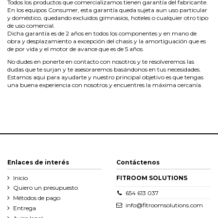
Todos los productos que comercializamos tienen garantía del fabricante.
En los equipos Consumer, esta garantía queda sujeta aun uso particular
y doméstico, quedando excluidos gimnasios, hoteles o cualquier otro tipo
de uso comercial.
Dicha garantía es de 2 años en todos los componentes y en mano de
obra y desplazamiento a excepción del chasis y la amortiguación que es
de por vida y el motor de avance que es de 5 años.
No dudes en ponerte en contacto con nosotros y te resolveremos las
dudas que te surjan y te asesoraremos basándonos en tus necesidades.
Estamos aqui para ayudarte y nuestro principal objetivo es que tengas
una buena experiencia con nosotros y encuentres la máxima cercanía.
Enlaces de interés
Contáctenos
Inicio
FITROOM SOLUTIONS
Quiero un presupuesto
654 613 037
Métodos de pago
info@fitroomsolutions.com
Entrega