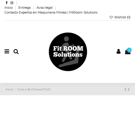
Inicio
Entrega
Aviso legal
Contacto Expertos en Maquinaria Fitness | FitRoom Solutions
Wishlist (
0
)
0
Inicio
Cinta Life Fitness F3 GO