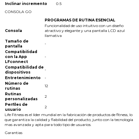
Inclinar incremento
0.5
CONSOLA GO
PROGRAMAS DE RUTINA ESENCIAL
Funcionalidad de uso intuitivo con un diseño
Consola
atractivo y elegante y una pantalla LCD azul
llamativa
Tamaño de
-
pantalla
Compatibilidad
con la App
-
LFconnect
Compatibilidad de
-
dispositivos
Entretenimiento
-
Número de
12
rutinas
Rutinas
2
personalizadas
Perfiles de
2
usuario
Life Fitness es el líder mundial en la fabricación de productos de fitness, lo
que garantiza la calidad y fiabilidad del producto, junto con la tecnología
mas avanzada y apta para todo tipo de usuarios.
Garantias