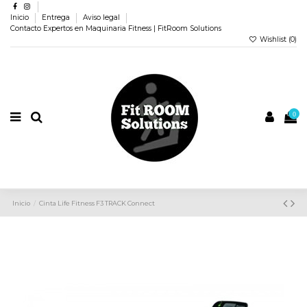
Inicio
Entrega
Aviso legal
Contacto Expertos en Maquinaria Fitness | FitRoom Solutions
Wishlist (
0
)
0
Inicio
Cinta Life Fitness F3 TRACK Connect