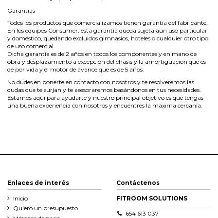
Garantias
Todos los productos que comercializamos tienen garantía del fabricante.
En los equipos Consumer, esta garantía queda sujeta aun uso particular
y doméstico, quedando excluidos gimnasios, hoteles o cualquier otro tipo
de uso comercial.
Dicha garantía es de 2 años en todos los componentes y en mano de
obra y desplazamiento a excepción del chasis y la amortiguación que es
de por vida y el motor de avance que es de 5 años.
No dudes en ponerte en contacto con nosotros y te resolveremos las
dudas que te surjan y te asesoraremos basándonos en tus necesidades.
Estamos aqui para ayudarte y nuestro principal objetivo es que tengas
una buena experiencia con nosotros y encuentres la máxima cercanía.
Enlaces de interés
Contáctenos
Inicio
FITROOM SOLUTIONS
Quiero un presupuesto
654 613 037